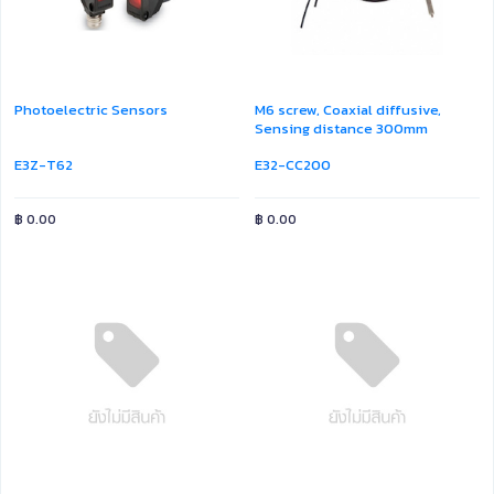
Photoelectric Sensors
M6 screw, Coaxial diffusive,
Sensing distance 300mm
E3Z-T62
E32-CC200
฿
0.00
฿
0.00