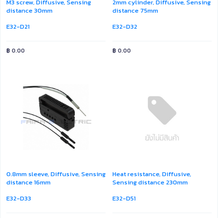
M3 screw, Diffusive, Sensing
2mm cylinder, Diffusive, Sensing
distance 30mm
distance 75mm
E32-D21
E32-D32
฿
0.00
฿
0.00
0.8mm sleeve, Diffusive, Sensing
Heat resistance, Diffusive,
distance 16mm
Sensing distance 230mm
E32-D33
E32-D51