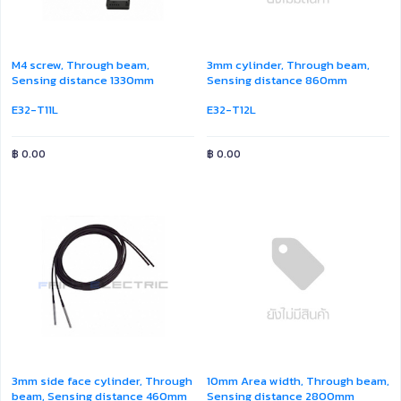
M4 screw, Through beam,
3mm cylinder, Through beam,
Sensing distance 1330mm
Sensing distance 860mm
E32-T11L
E32-T12L
฿
0.00
฿
0.00
3mm side face cylinder, Through
10mm Area width, Through beam,
beam, Sensing distance 460mm
Sensing distance 2800mm