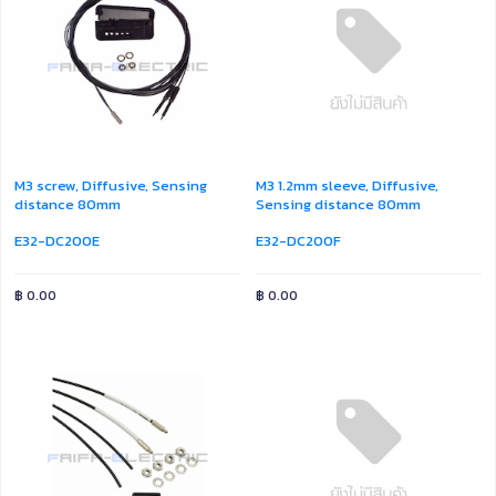
M3 screw, Diffusive, Sensing
M3 1.2mm sleeve, Diffusive,
distance 80mm
Sensing distance 80mm
E32-DC200E
E32-DC200F
฿
0.00
฿
0.00