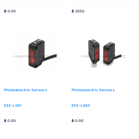
฿
0.00
฿
2050
Photoelectric Sensors
Photoelectric Sensors
E3Z-LS61
E3Z-LS63
฿
0.00
฿
0.00