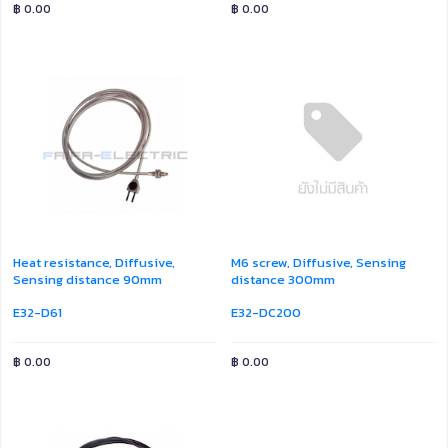
฿
0.00
฿
0.00
Heat resistance, Diffusive,
M6 screw, Diffusive, Sensing
Sensing distance 90mm
distance 300mm
E32-D61
E32-DC200
฿
0.00
฿
0.00